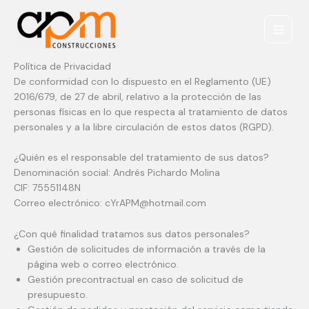
Ir
Main
al
Menu
contenido
Política de Privacidad
De conformidad con lo dispuesto en el Reglamento (UE)
2016/679, de 27 de abril, relativo a la protección de las
personas físicas en lo que respecta al tratamiento de datos
personales y a la libre circulación de estos datos (RGPD).
¿Quién es el responsable del tratamiento de sus datos?
Denominación social: Andrés Pichardo Molina
CIF: 75551148N
Correo electrónico: cYrAPM@hotmail.com
¿Con qué finalidad tratamos sus datos personales?
Gestión de solicitudes de información a través de la
página web o correo electrónico.
Gestión precontractual en caso de solicitud de
presupuesto.