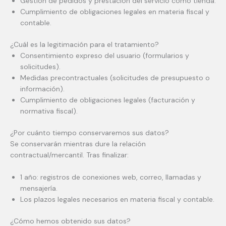
Gestión de pedidos y prestación del servicio como tienda.
Cumplimiento de obligaciones legales en materia fiscal y
contable.
¿Cuál es la legitimación para el tratamiento?
Consentimiento expreso del usuario (formularios y
solicitudes).
Medidas precontractuales (solicitudes de presupuesto o
información).
Cumplimiento de obligaciones legales (facturación y
normativa fiscal).
¿Por cuánto tiempo conservaremos sus datos?
Se conservarán mientras dure la relación
contractual/mercantil. Tras finalizar:
1 año: registros de conexiones web, correo, llamadas y
mensajería.
Los plazos legales necesarios en materia fiscal y contable.
¿Cómo hemos obtenido sus datos?